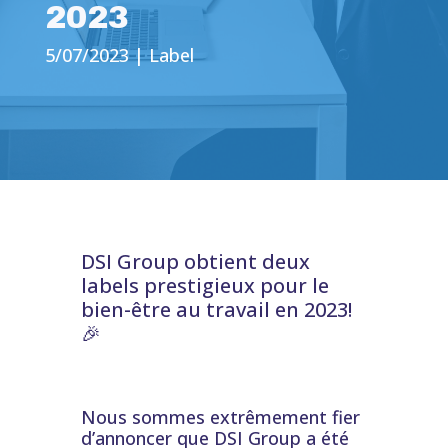
2023
5/07/2023
|
Label
DSI Group obtient deux
labels prestigieux pour le
bien-être au travail en 2023!
🎉
Nous sommes extrêmement fier
d’annoncer que DSI Group a été