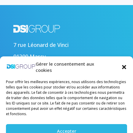
7 rue Léonard de Vinci
91300 Massy
Nos références
Gérer le consentement aux
cookies
Nos actualités
Pour offrir les meilleures expériences, nous utilisons des technologies
Carrière
telles que les cookies pour stocker et/ou accéder aux informations
des appareils. Le fait de consentir à ces technologies nous permettra
Nous contacter
de traiter des données telles que le comportement de navigation ou
les ID uniques sur ce site. Le fait de ne pas consentir ou de retirer son
consentement peut avoir un effet négatif sur certaines caractéristiques
et fonctions.
Accepter