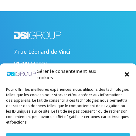
7 rue Léonard de Vinci
91300 Massy
Nos références
Gérer le consentement aux
cookies
Nos actualités
Pour offrir les meilleures expériences, nous utilisons des technologies
Carrière
telles que les cookies pour stocker et/ou accéder aux informations
des appareils. Le fait de consentir à ces technologies nous permettra
Nous contacter
de traiter des données telles que le comportement de navigation ou
les ID uniques sur ce site. Le fait de ne pas consentir ou de retirer son
consentement peut avoir un effet négatif sur certaines caractéristiques
et fonctions.