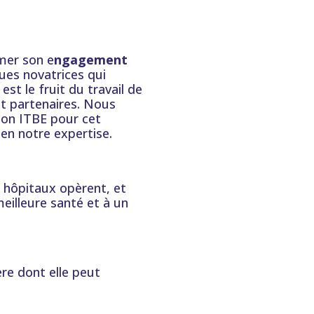
rmer son e
ngagement
ues novatrices qui
t le fruit du travail de
et partenaires. Nous
lon ITBE pour cet
 en notre expertise.
 hôpitaux opèrent, et
eilleure santé et à un
re dont elle peut