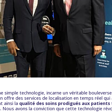
ne simple technologie, incarne un véritable boulevers
ion offre des services de localisation en temps réel q
t ainsi la
qualité des soins prodigués aux patients
s
. Nous avons la conviction que cette technologie rév