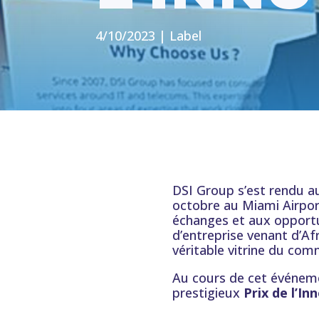
4/10/2023
|
Label
DSI Group s’est rendu au
octobre au Miami Airpor
échanges et aux opportun
d’entreprise venant d’Afr
véritable vitrine du co
Au cours de cet événeme
prestigieux
Prix de l’In