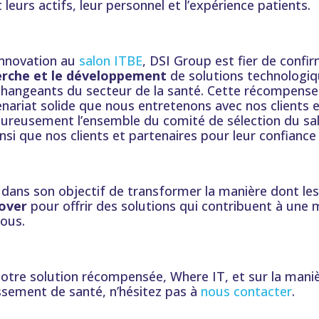
leurs actifs, leur personnel et l’expérience patients.
’Innovation au
salon ITBE
, DSI Group est fier de confi
erche et le développement
de solutions technologiq
angeants du secteur de la santé. Cette récompense es
nariat solide que nous entretenons avec nos clients 
eureusement l’ensemble du comité de sélection du sa
nsi que nos clients et partenaires pour leur confiance
dans son objectif de transformer la manière dont les
over
pour offrir des solutions qui contribuent à une m
tous.
notre solution récompensée, Where IT, et sur la maniè
issement de santé, n’hésitez pas à
nous contacter
.