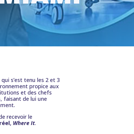
qui s’est tenu les 2 et 3
vironnement propice aux
itutions et des chefs
, faisant de lui une
ement.
e recevoir le
réel,
Where It
.