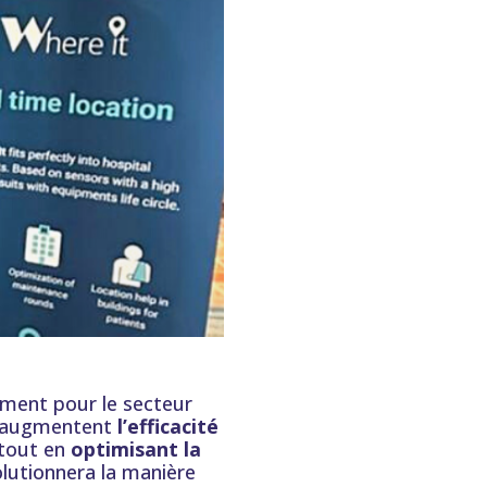
ement pour le secteur
ui augmentent
l’efficacité
tout en
optimisant la
olutionnera la manière