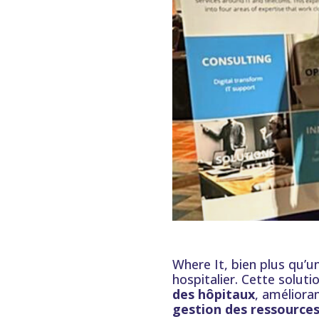
Where It, bien plus qu’u
hospitalier. Cette solut
des hôpitaux
, amélioran
gestion des ressource