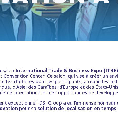
 salon I
nternational Trade & Business Expo (ITBE)
t Convention Center. Ce salon, qui vise à créer un en
ités d’affaires pour les participants, a réuni des inst
ique, d’Asie, des Caraïbes, d’Europe et des États-Unis
mmerce international et des opportunités de développ
nt exceptionnel, DSI Group a eu l’immense honneur d
novation
pour sa
solution de localisation en temps 