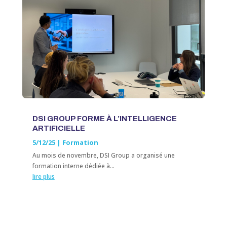
DSI GROUP FORME À L’INTELLIGENCE
ARTIFICIELLE
5/12/25
|
Formation
Au mois de novembre, DSI Group a organisé une
formation interne dédiée à...
lire plus