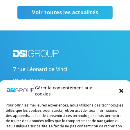
Voir toutes les actualités
7 rue Léonard de Vinci
91300 Massy
Nos références
Gérer le consentement aux
cookies
Nos actualités
Pour offrir les meilleures expériences, nous utilisons des technologies
Carrière
telles que les cookies pour stocker et/ou accéder aux informations
des appareils. Le fait de consentir à ces technologies nous permettra
Nous contacter
de traiter des données telles que le comportement de navigation ou
les ID uniques sur ce site. Le fait de ne pas consentir ou de retirer son