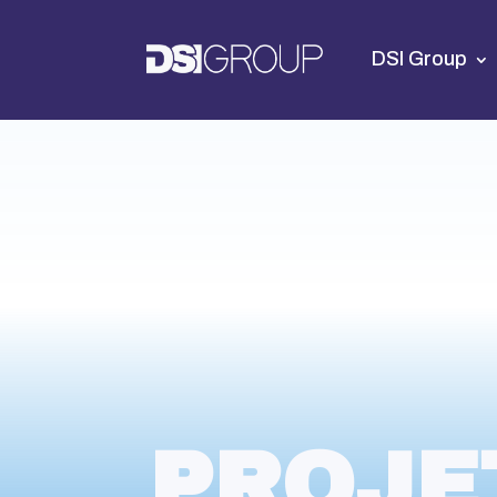
DSI Group
PROJE