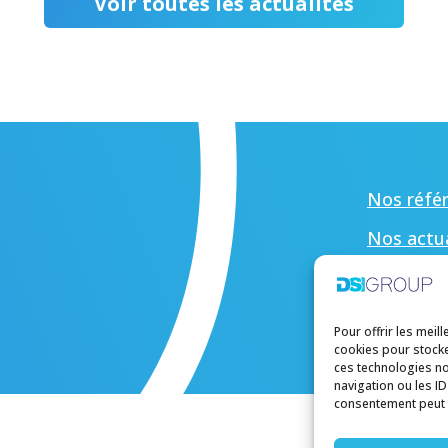
Voir toutes les actualités
Nos réfé
Nos actua
Carrière
Nous con
Pour offrir les meil
cookies pour stocke
ces technologies n
navigation ou les ID
consentement peut av