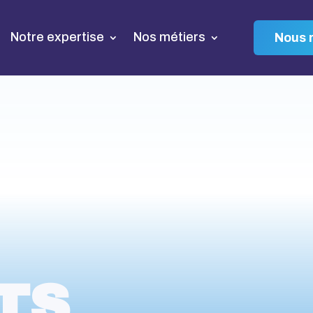
Notre expertise
Nos métiers
Nous r
TS