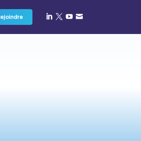




ejoindre