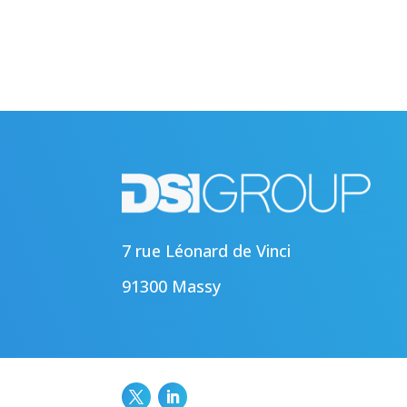
7 rue Léonard de Vinci
91300 Massy