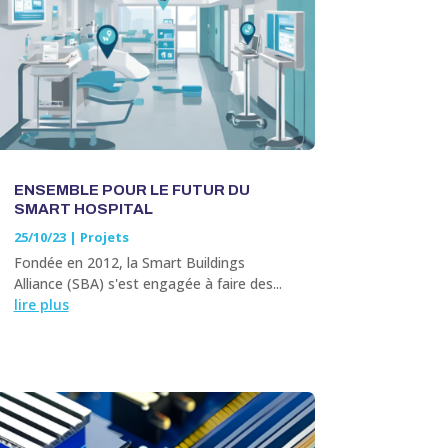
ENSEMBLE POUR LE FUTUR DU
SMART HOSPITAL
25/10/23
|
Projets
Fondée en 2012, la Smart Buildings
Alliance (SBA) s'est engagée à faire des...
lire plus