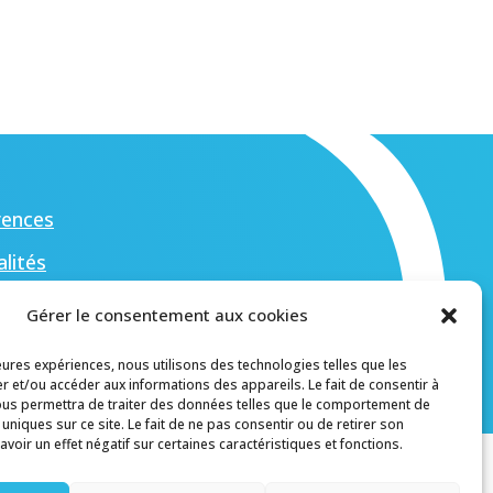
rences
lités
Gérer le consentement aux cookies
tacter
leures expériences, nous utilisons des technologies telles que les
r et/ou accéder aux informations des appareils. Le fait de consentir à
ous permettra de traiter des données telles que le comportement de
 uniques sur ce site. Le fait de ne pas consentir ou de retirer son
oir un effet négatif sur certaines caractéristiques et fonctions.