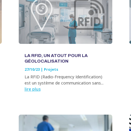
LA RFID, UN ATOUT POUR LA
GÉOLOCALISATION
27/10/23
|
Projets
La RFID (Radio-Frequency Identification)
est un système de communication sans...
lire plus